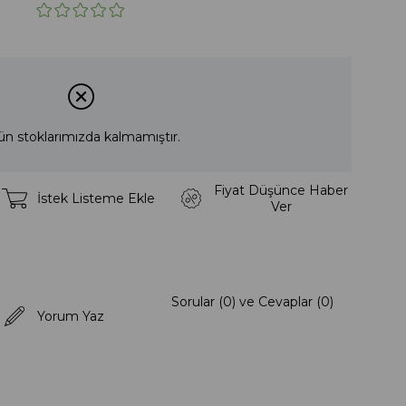
ün stoklarımızda kalmamıştır.
Fiyat Düşünce Haber
İstek Listeme Ekle
Ver
Sorular (0) ve Cevaplar (0)
Yorum Yaz