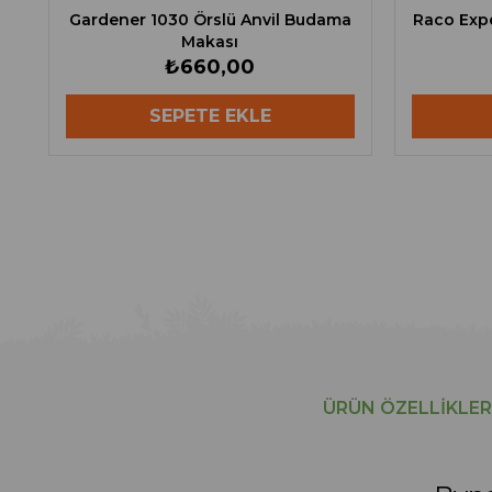
Gardener 1030 Örslü Anvil Budama
Raco Exp
Makası
₺660,00
SEPETE EKLE
ÜRÜN ÖZELLIKLER