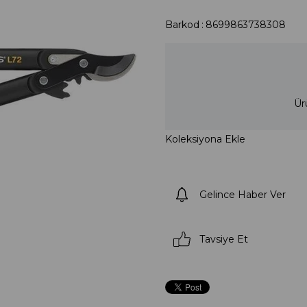
Barkod
:
8699863738308
Ür
Koleksiyona Ekle
Gelince Haber Ver
Tavsiye Et