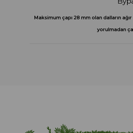
Bypa
Maksimum çapı 28 mm olan dalların ağır ke
yorulmadan çal