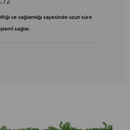
L72
ifliği ve sağlamlığı sayesinde uzun süre
şlemİ sağlar.