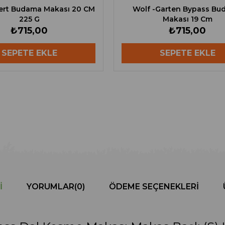
ert Budama Makası 20 CM
Wolf -Garten Bypass B
225 G
Makası 19 Cm
₺715,00
₺715,00
SEPETE EKLE
SEPETE EKLE
I
YORUMLAR
(0)
ÖDEME SEÇENEKLERI