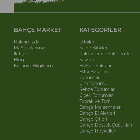
BAHÇE MARKET
KATEGORİLER
Hakkımızda
Bitkiler
Mağazalarımız
Salon Bitkileri
İletişim
Kaktüsler ve Sukulentler
Blog
Saksılar
Kullanıcı Bilgilerim
Balkon Saksıları
Bitki Besinleri
Tohumlar
Çim Tohumu
Sebze Tohumları
Çiçek Tohumları
Toprak ve Torf
Bahçe Malzemeleri
Bahçe El Aletleri
Bahçe Çitleri
Bahçe Destek Çubukları
Bahçe Heykelleri