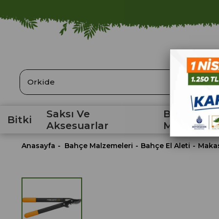
ARA
Saksı Ve
Bahçe
Bitki
Aksesuarlar
Malzemele
Anasayfa
Bahçe Malzemeleri
Bahçe El Aleti
Maka