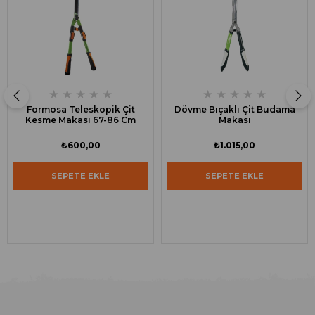
★
★
★
★
★
★
★
★
★
★
Formosa Teleskopik Çit
Dövme Bıçaklı Çit Budama
Kesme Makası 67-86 Cm
Makası
₺600,00
₺1.015,00
SEPETE EKLE
SEPETE EKLE