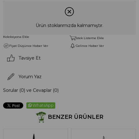
Ürün stoklarımızda kalmamıştır.
Koleksiyona Ekle
İstek Listeme Ekle
Fiyat Düşünce Haber Ver
Gelince Haber Ver
Tavsiye Et
Yorum Yaz
Sorular (0) ve Cevaplar (0)
WhatsApp
BENZER ÜRÜNLER