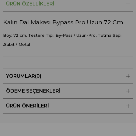
ÜRÜN ÖZELLIKLERI
Kalın Dal Makası Bypass Pro Uzun 72 Cm
Boy: 72 cm, Testere Tipi: By-Pass / Uzun-Pro, Tutma Sapı
:Sabit / Metal
YORUMLAR
(0)
ÖDEME SEÇENEKLERI
ÜRÜN ÖNERILERI