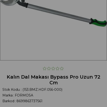
Kalın Dal Makası Bypass Pro Uzun 72
Cm
Stok Kodu
(153.BMZ.HDF.056-000)
Marka
:
FORMOSA
Barkod
:
8699863737561