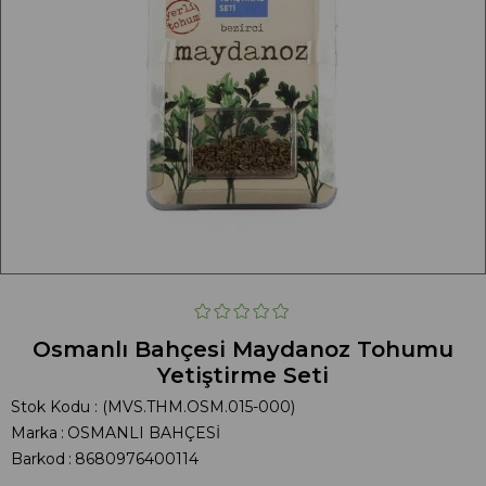
Osmanlı Bahçesi Maydanoz Tohumu
Yetiştirme Seti
Stok Kodu
(MVS.THM.OSM.015-000)
Marka
:
OSMANLI BAHÇESİ
Barkod
:
8680976400114