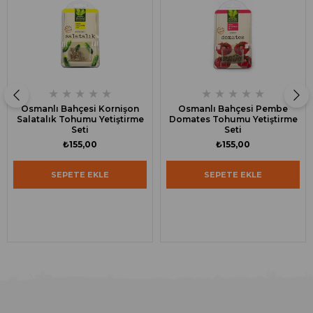
★
★
★
★
★
★
★
★
★
★
Osmanlı Bahçesi Kornişon
Osmanlı Bahçesi Pembe
Salatalık Tohumu Yetiştirme
Domates Tohumu Yetiştirme
Seti
Seti
₺155,00
₺155,00
SEPETE EKLE
SEPETE EKLE