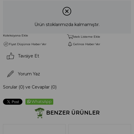
Ürün stoklarımızda kalmamıştır.
Koleksiyona Ekle
İstek Listeme Ekle
Fiyat Düşünce Haber Ver
Gelince Haber Ver
Tavsiye Et
Yorum Yaz
Sorular (0) ve Cevaplar (0)
WhatsApp
BENZER ÜRÜNLER