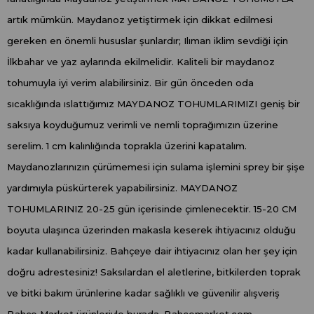
artık mümkün. Maydanoz yetiştirmek için dikkat edilmesi
gereken en önemli hususlar şunlardır; Ilıman iklim sevdiği için
İlkbahar ve yaz aylarında ekilmelidir. Kaliteli bir maydanoz
tohumuyla iyi verim alabilirsiniz. Bir gün önceden oda
sıcaklığında ıslattığımız MAYDANOZ TOHUMLARIMIZI geniş bir
saksıya koyduğumuz verimli ve nemli toprağımızın üzerine
serelim. 1 cm kalınlığında toprakla üzerini kapatalım.
Maydanozlarınızın çürümemesi için sulama işlemini sprey bir şişe
yardımıyla püskürterek yapabilirsiniz. MAYDANOZ
TOHUMLARINIZ 20-25 gün içerisinde çimlenecektir. 15-20 CM
boyuta ulaşınca üzerinden makasla keserek ihtiyacınız olduğu
kadar kullanabilirsiniz. Bahçeye dair ihtiyacınız olan her şey için
doğru adrestesiniz! Saksılardan el aletlerine, bitkilerden toprak
ve bitki bakım ürünlerine kadar sağlıklı ve güvenilir alışveriş